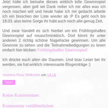
Jetzt hätte ich beinahe dieses wirklich tolle Gewinnspiel
vergessen, aber gott sei Dank notier ich mir alles was ich
noch machen will und heute habe ich mir gedacht arbeite
ich ein bisschen der Liste wieder ab :P Es geht noch bis
18.03. also keine Sorge ihr habt auch noch alle genug Zeit.
Und zwar handelt es sich hierbei um ein Frühlingshaftes
Gewinnspiel auf rosaschminktisch. Dort könnt ihr unter
anderen 2 richtig schöne Nagellacke gewinnen. Um alle
Gewinne zu sehen und die Teilnahmebedigungen zu lesen
einfach hier klicken:
Frühlingshaftes Gewinnspiel!
Ich drücke euch allen die Daumen. Und brav Leser bei ihr
werden, sie hat wirklich interessante Blogeinträge :)
Yasmina Rosa Wölkchen
um
14:14
Teilen
Keine Kommentare:
Kommentar veröffentlichen