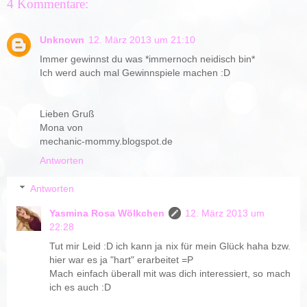
4 Kommentare:
Unknown
12. März 2013 um 21:10
Immer gewinnst du was *immernoch neidisch bin*
Ich werd auch mal Gewinnspiele machen :D
Lieben Gruß
Mona von
mechanic-mommy.blogspot.de
Antworten
Antworten
Yasmina Rosa Wölkchen
12. März 2013 um
22:28
Tut mir Leid :D ich kann ja nix für mein Glück haha bzw.
hier war es ja "hart" erarbeitet =P
Mach einfach überall mit was dich interessiert, so mach
ich es auch :D