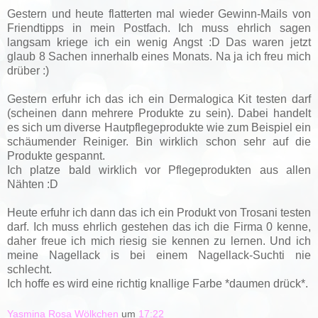
Gestern und heute flatterten mal wieder Gewinn-Mails von
Friendtipps in mein Postfach. Ich muss ehrlich sagen
langsam kriege ich ein wenig Angst :D Das waren jetzt
glaub 8 Sachen innerhalb eines Monats. Na ja ich freu mich
drüber :)
Gestern erfuhr ich das ich ein Dermalogica Kit testen darf
(scheinen dann mehrere Produkte zu sein). Dabei handelt
es sich um diverse Hautpflegeprodukte wie zum Beispiel ein
schäumender Reiniger. Bin wirklich schon sehr auf die
Produkte gespannt.
Ich platze bald wirklich vor Pflegeprodukten aus allen
Nähten :D
Heute erfuhr ich dann das ich ein Produkt von Trosani testen
darf. Ich muss ehrlich gestehen das ich die Firma 0 kenne,
daher freue ich mich riesig sie kennen zu lernen. Und ich
meine Nagellack is bei einem Nagellack-Suchti nie
schlecht.
Ich hoffe es wird eine richtig knallige Farbe *daumen drück*.
Yasmina Rosa Wölkchen
um
17:22