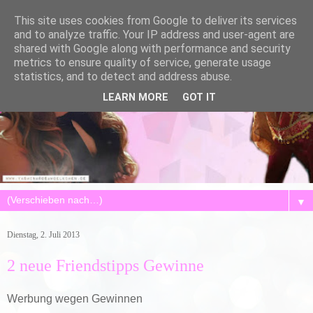
This site uses cookies from Google to deliver its services
and to analyze traffic. Your IP address and user-agent are
shared with Google along with performance and security
metrics to ensure quality of service, generate usage
statistics, and to detect and address abuse.
LEARN MORE
GOT IT
▼
Dienstag, 2. Juli 2013
2 neue Friendstipps Gewinne
Werbung wegen Gewinnen