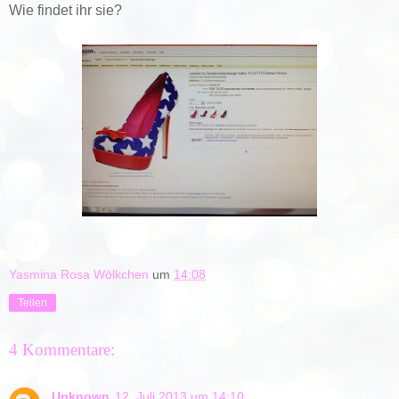
Wie findet ihr sie?
Yasmina Rosa Wölkchen
um
14:08
Teilen
4 Kommentare:
Unknown
12. Juli 2013 um 14:10