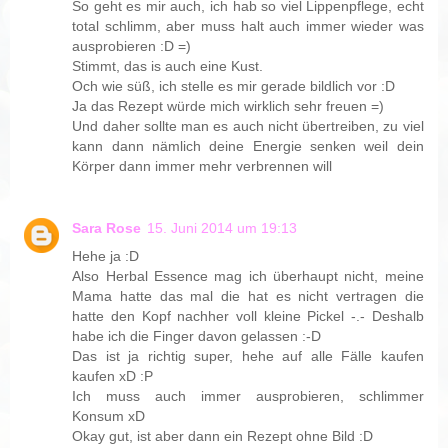
So geht es mir auch, ich hab so viel Lippenpflege, echt
total schlimm, aber muss halt auch immer wieder was
ausprobieren :D =)
Stimmt, das is auch eine Kust.
Och wie süß, ich stelle es mir gerade bildlich vor :D
Ja das Rezept würde mich wirklich sehr freuen =)
Und daher sollte man es auch nicht übertreiben, zu viel
kann dann nämlich deine Energie senken weil dein
Körper dann immer mehr verbrennen will
Sara Rose
15. Juni 2014 um 19:13
Hehe ja :D
Also Herbal Essence mag ich überhaupt nicht, meine
Mama hatte das mal die hat es nicht vertragen die
hatte den Kopf nachher voll kleine Pickel -.- Deshalb
habe ich die Finger davon gelassen :-D
Das ist ja richtig super, hehe auf alle Fälle kaufen
kaufen xD :P
Ich muss auch immer ausprobieren, schlimmer
Konsum xD
Okay gut, ist aber dann ein Rezept ohne Bild :D