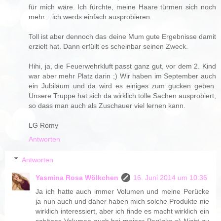
für mich wäre. Ich fürchte, meine Haare türmen sich noch
mehr... ich werds einfach ausprobieren.
Toll ist aber dennoch das deine Mum gute Ergebnisse damit
erzielt hat. Dann erfüllt es scheinbar seinen Zweck.
Hihi, ja, die Feuerwehrkluft passt ganz gut, vor dem 2. Kind
war aber mehr Platz darin ;) Wir haben im September auch
ein Jubiläum und da wird es einiges zum gucken geben.
Unsere Truppe hat sich da wirklich tolle Sachen ausprobiert,
so dass man auch als Zuschauer viel lernen kann.
LG Romy
Antworten
Antworten
Yasmina Rosa Wölkchen
16. Juni 2014 um 10:36
Ja ich hatte auch immer Volumen und meine Perücke
ja nun auch und daher haben mich solche Produkte nie
wirklich interessiert, aber ich finde es macht wirklich ein
schönes Volumen auch bei meiner Perücke =) Nicht zu