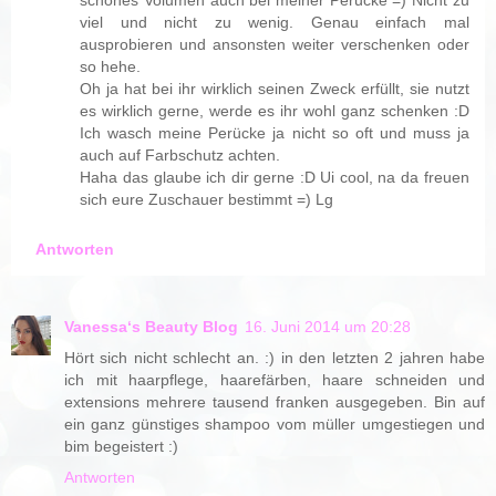
viel und nicht zu wenig. Genau einfach mal
ausprobieren und ansonsten weiter verschenken oder
so hehe.
Oh ja hat bei ihr wirklich seinen Zweck erfüllt, sie nutzt
es wirklich gerne, werde es ihr wohl ganz schenken :D
Ich wasch meine Perücke ja nicht so oft und muss ja
auch auf Farbschutz achten.
Haha das glaube ich dir gerne :D Ui cool, na da freuen
sich eure Zuschauer bestimmt =) Lg
Antworten
Vanessa‘s Beauty Blog
16. Juni 2014 um 20:28
Hört sich nicht schlecht an. :) in den letzten 2 jahren habe
ich mit haarpflege, haarefärben, haare schneiden und
extensions mehrere tausend franken ausgegeben. Bin auf
ein ganz günstiges shampoo vom müller umgestiegen und
bim begeistert :)
Antworten