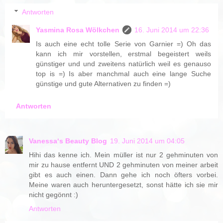
Antworten
Yasmina Rosa Wölkchen
16. Juni 2014 um 22:36
Is auch eine echt tolle Serie von Garnier =) Oh das
kann ich mir vorstellen, erstmal begeistert weils
günstiger und und zweitens natürlich weil es genauso
top is =) Is aber manchmal auch eine lange Suche
günstige und gute Alternativen zu finden =)
Antworten
Vanessa‘s Beauty Blog
19. Juni 2014 um 04:05
Hihi das kenne ich. Mein müller ist nur 2 gehminuten von
mir zu hause entfernt UND 2 gehminuten von meiner arbeit
gibt es auch einen. Dann gehe ich noch öfters vorbei.
Meine waren auch heruntergesetzt, sonst hätte ich sie mir
nicht gegönnt :)
Antworten