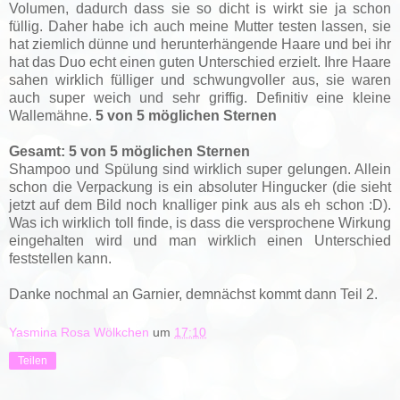
Volumen, dadurch dass sie so dicht is wirkt sie ja schon
füllig. Daher habe ich auch meine Mutter testen lassen, sie
hat ziemlich dünne und herunterhängende Haare und bei ihr
hat das Duo echt einen guten Unterschied erzielt. Ihre Haare
sahen wirklich fülliger und schwungvoller aus, sie waren
auch super weich und sehr griffig. Definitiv eine kleine
Wallemähne.
5 von 5 möglichen Sternen
Gesamt: 5 von 5 möglichen Sternen
Shampoo und Spülung sind wirklich super gelungen. Allein
schon die Verpackung is ein absoluter Hingucker (die sieht
jetzt auf dem Bild noch knalliger pink aus als eh schon :D).
Was ich wirklich toll finde, is dass die versprochene Wirkung
eingehalten wird und man wirklich einen Unterschied
feststellen kann.
Danke nochmal an Garnier, demnächst kommt dann Teil 2.
Yasmina Rosa Wölkchen
um
17:10
Teilen