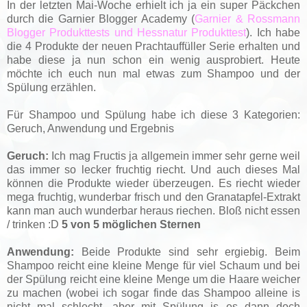
In der letzten Mai-Woche erhielt ich ja ein super Päckchen
durch die Garnier Blogger Academy (
Garnier & Rossmann
Blogger Produkttests und Hessnatur Produkttest
). Ich habe
die 4 Produkte der neuen Prachtauffüller Serie erhalten und
habe diese ja nun schon ein wenig ausprobiert. Heute
möchte ich euch nun mal etwas zum Shampoo und der
Spülung erzählen.
Für Shampoo und Spülung habe ich diese 3 Kategorien:
Geruch, Anwendung und Ergebnis
Geruch:
Ich mag Fructis ja allgemein immer sehr gerne weil
das immer so lecker fruchtig riecht. Und auch dieses Mal
können die Produkte wieder überzeugen. Es riecht wieder
mega fruchtig, wunderbar frisch und den Granatapfel-Extrakt
kann man auch wunderbar heraus riechen. Bloß nicht essen
/ trinken :D
5 von 5 möglichen Sternen
Anwendung:
Beide Produkte sind sehr ergiebig. Beim
Shampoo reicht eine kleine Menge für viel Schaum und bei
der Spülung reicht eine kleine Menge um die Haare weicher
zu machen (wobei ich sogar finde das Shampoo alleine is
nicht mal schlecht, aber mit Spülung is es dann doch