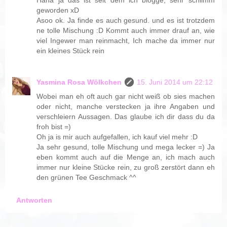
Haha ja das ist seit dem ich blogge, sehr schlimm
geworden xD
Asoo ok. Ja finde es auch gesund. und es ist trotzdem
ne tolle Mischung :D Kommt auch immer drauf an, wie
viel Ingewer man reinmacht, Ich mache da immer nur
ein kleines Stück rein
Yasmina Rosa Wölkchen
15. Juni 2014 um 22:12
Wobei man eh oft auch gar nicht weiß ob sies machen
oder nicht, manche verstecken ja ihre Angaben und
verschleiern Aussagen. Das glaube ich dir dass du da
froh bist =)
Oh ja is mir auch aufgefallen, ich kauf viel mehr :D
Ja sehr gesund, tolle Mischung und mega lecker =) Ja
eben kommt auch auf die Menge an, ich mach auch
immer nur kleine Stücke rein, zu groß zerstört dann eh
den grünen Tee Geschmack ^^
Antworten