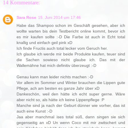
14 Kommentare:
Sara Rose
15. Juni 2014 um 17:46
Habe das Shampoo schon im Geschäft gesehen, aber ich
wollte warten bis dein Testbericht online kommt, bevor ich
es mir kaufen sollte :-D Die Farbe ist auch in Echt total
knallig und einfach geil pink xD
Ich finde Fructis auch total lecker vom Geruch her.
Ich glaube ich werde mir beide Produkte kaufen, teuer sind
die Sachen sowieso nicht glaube ich. Das mit der
Wallemähne hat mich definitiv überzeugt :-D
Genau kann man leider nichts machen :-D
Vor allem im Sommer und Winter brauchen die Lippen gute
Pflege, ach am besten es ganze Jahr über xD
Dankeschön, weil den hätte ich echt super gerne. Wäre
aber nicht so, als hätte ich keine Lippenpflege :P
Manche sind ja nach der Geburt dünner wie vorher, das ist
auch eine Kunst :-D
Jaa aber manchmal ises total süß, dann singen sie sich
gegenseitig an xD Un wenn Coco mit mir zwitschert und