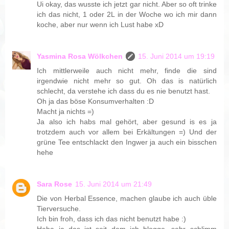
Ui okay, das wusste ich jetzt gar nicht. Aber so oft trinke
ich das nicht, 1 oder 2L in der Woche wo ich mir dann
koche, aber nur wenn ich Lust habe xD
Yasmina Rosa Wölkchen
15. Juni 2014 um 19:19
Ich mittlerweile auch nicht mehr, finde die sind
irgendwie nicht mehr so gut. Oh das is natürlich
schlecht, da verstehe ich dass du es nie benutzt hast.
Oh ja das böse Konsumverhalten :D
Macht ja nichts =)
Ja also ich habs mal gehört, aber gesund is es ja
trotzdem auch vor allem bei Erkältungen =) Und der
grüne Tee entschlackt den Ingwer ja auch ein bisschen
hehe
Sara Rose
15. Juni 2014 um 21:49
Die von Herbal Essence, machen glaube ich auch üble
Tierversuche.
Ich bin froh, dass ich das nicht benutzt habe :)