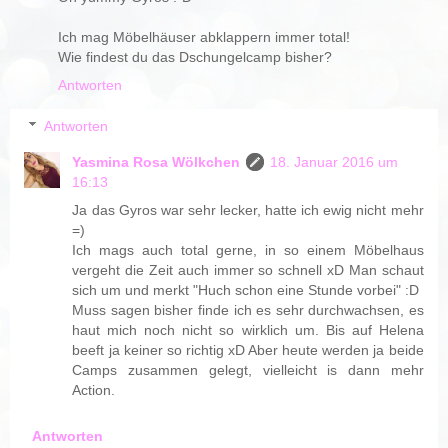
Ich mag Möbelhäuser abklappern immer total!
Wie findest du das Dschungelcamp bisher?
Antworten
Antworten
Yasmina Rosa Wölkchen
18. Januar 2016 um
16:13
Ja das Gyros war sehr lecker, hatte ich ewig nicht mehr
=)
Ich mags auch total gerne, in so einem Möbelhaus
vergeht die Zeit auch immer so schnell xD Man schaut
sich um und merkt "Huch schon eine Stunde vorbei" :D
Muss sagen bisher finde ich es sehr durchwachsen, es
haut mich noch nicht so wirklich um. Bis auf Helena
beeft ja keiner so richtig xD Aber heute werden ja beide
Camps zusammen gelegt, vielleicht is dann mehr
Action.
Antworten