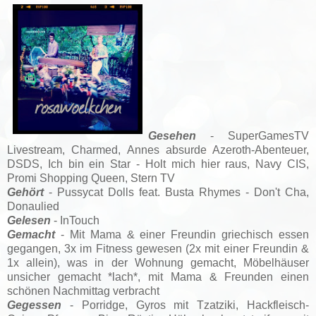
Gesehen
- SuperGamesTV
Livestream, Charmed, Annes absurde Azeroth-Abenteuer,
DSDS, Ich bin ein Star - Holt mich hier raus, Navy CIS,
Promi Shopping Queen, Stern TV
Gehört
- Pussycat Dolls feat. Busta Rhymes - Don't Cha,
Donaulied
Gelesen
- InTouch
Gemacht
- Mit Mama & einer Freundin griechisch essen
gegangen, 3x im Fitness gewesen (2x mit einer Freundin &
1x allein), was in der Wohnung gemacht, Möbelhäuser
unsicher gemacht *lach*, mit Mama & Freunden einen
schönen Nachmittag verbracht
Gegessen
- Porridge, Gyros mit Tzatziki, Hackfleisch-