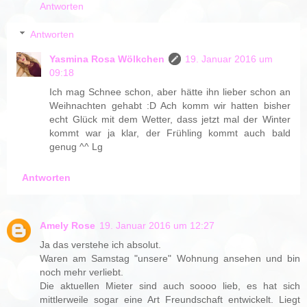
Antworten
Antworten
Yasmina Rosa Wölkchen
19. Januar 2016 um
09:18
Ich mag Schnee schon, aber hätte ihn lieber schon an
Weihnachten gehabt :D Ach komm wir hatten bisher
echt Glück mit dem Wetter, dass jetzt mal der Winter
kommt war ja klar, der Frühling kommt auch bald
genug ^^ Lg
Antworten
Amely Rose
19. Januar 2016 um 12:27
Ja das verstehe ich absolut.
Waren am Samstag "unsere" Wohnung ansehen und bin
noch mehr verliebt.
Die aktuellen Mieter sind auch soooo lieb, es hat sich
mittlerweile sogar eine Art Freundschaft entwickelt. Liegt