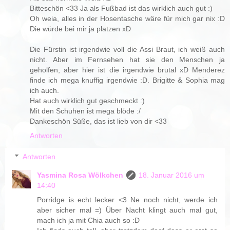
Bitteschön <33 Ja als Fußbad ist das wirklich auch gut :)
Oh weia, alles in der Hosentasche wäre für mich gar nix :D
Die würde bei mir ja platzen xD
Die Fürstin ist irgendwie voll die Assi Braut, ich weiß auch
nicht. Aber im Fernsehen hat sie den Menschen ja
geholfen, aber hier ist die irgendwie brutal xD Menderez
finde ich mega knuffig irgendwie :D. Brigitte & Sophia mag
ich auch.
Hat auch wirklich gut geschmeckt :)
Mit den Schuhen ist mega blöde :/
Dankeschön Süße, das ist lieb von dir <33
Antworten
Antworten
Yasmina Rosa Wölkchen
18. Januar 2016 um
14:40
Porridge is echt lecker <3 Ne noch nicht, werde ich
aber sicher mal =) Über Nacht klingt auch mal gut,
mach ich ja mit Chia auch so :D