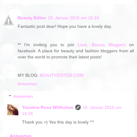
Beauty Editer
18. Januar 2016 um 16:16
Fantastic post dear! Hope you have a lovely day.
** I'm inviting you to join
Love, Beauty Bloggers
on
facebook. A place for beauty and fashion bloggers from all
over the world to promote their latest posts!
MY BLOG:
BEAUTYEDITER.COM
Antworten
Antworten
Yasmina Rosa Wölkchen
18. Januar 2016 um
16:26
Thank you =) Yes this day is lovely ^^
Antworten