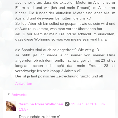
aber eher dran, dass die aktuellen Mieter im Alter unserer
Eltern sind und wir (ich und mein Freund) im Alter ihrer
Kinder. Die Kinder der aktuellen Mieter sind aber alle im
Ausland und deswegen bemuttern die uns xD
So lieb. Aber ich bin selbst so gespannt wie es sein wird und
ob/was raus kommt, was man vorher übersehen hat...
Ja! :D Vor allem ist mein Freund so schlecht im einrichten,
dass diese Wohnung so was von meine sein wird haha
die Spanier sind auch so abgedreht? Wie witzig :D
Ja ohhh ja! Ich werde auch immer von meiner Oma
angerufen ob ich denn endlich schwanger bin, mit 23 ist es
langsam schon echt spät...das mein Freund 28 ist
verschweige ich seit knapp 2 Jahren xD
Der ist ja laut polnischer Zeitrechnung runzlig und alt
Antworten
Antworten
Yasmina Rosa Wölkchen
19. Januar 2016 um
13:57
Das is schön zu hören =)