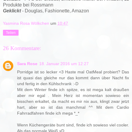
Produkte bei Rossmann
Geklickt
- Douglas, Fashionette, Amazon
Yasmina Rosa Wölkchen
um
10:47
Teilen
26 Kommentare:
Sara Rose
18. Januar 2016 um 12:27
Porridge ist so lecker <3 Haste mal OatMeal probiert? Das
ist quasi das gleiche nur das kommt dann über Nacht fix
und fertig in den Kühlschrank :-D
Mit dem Winter finde ich spitze, es ist mega kalt draußen
aber mir egal . Mein Herz ist momentan sowieso ein
bisschen erkaltet, da macht es mir nix aus, klingt zwar jetzt
hart, aber so ist das manchmal ^^ Mit dem Cardio
Fahrradfahren finde ich mega *_*
Wenn Küchengeräte bunt sind, finde ich sowieso viel cooler.
Als das normale Weiß xD