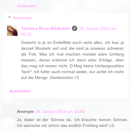
Antworten
Antworten
Yasmina Rosa Wölkchen
19. Januar 2016 um
09:12
Gewicht is ja im Endeffekt auch nicht alles, ich bau ja
derzeit Muskeln auf und die sind ja sowieso schwerer
als Fett. Was ich mal machen müsste wäre Umfang
messen, daran erkenne ich dann eher Erfolge, aber
das mag ich immer nicht :D Mag keine Umfangszahlen
*lach*. Ich futter auch normal weiter, nur achte ich mehr
auf die Menge. Dankeschön <3
Antworten
Anonym
18. Januar 2016 um 19:48
Ja, leider ist der Schnee da. Ich brauche keinen Schnee.
Ich wünsche mir schon das endlich Frühling wird! LG