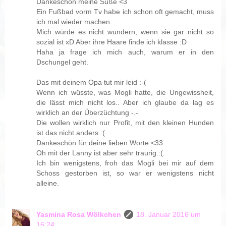
Dankeschön meine Süße <3
Ein Fußbad vorm Tv habe ich schon oft gemacht, muss
ich mal wieder machen.
Mich würde es nicht wundern, wenn sie gar nicht so
sozial ist xD Aber ihre Haare finde ich klasse :D
Haha ja frage ich mich auch, warum er in den
Dschungel geht.
Das mit deinem Opa tut mir leid :-(
Wenn ich wüsste, was Mogli hatte, die Ungewissheit,
die lässt mich nicht los.. Aber ich glaube da lag es
wirklich an der Überzüchtung -.-
Die wollen wirklich nur Profit, mit den kleinen Hunden
ist das nicht anders :(
Dankeschön für deine lieben Worte <33
Oh mit der Lanny ist aber sehr traurig.:(.
Ich bin wenigstens, froh das Mogli bei mir auf dem
Schoss gestorben ist, so war er wenigstens nicht
alleine.
Yasmina Rosa Wölkchen
18. Januar 2016 um
16:24