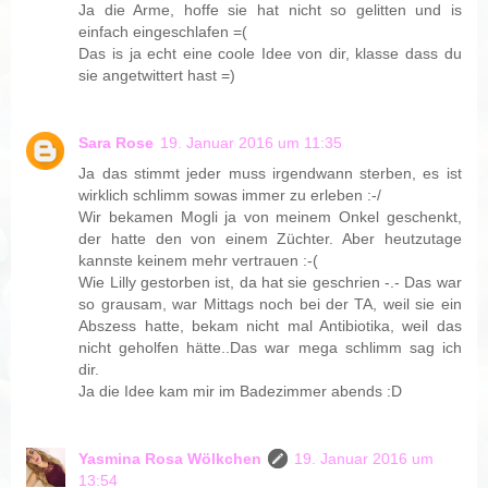
Ja die Arme, hoffe sie hat nicht so gelitten und is
einfach eingeschlafen =(
Das is ja echt eine coole Idee von dir, klasse dass du
sie angetwittert hast =)
Sara Rose
19. Januar 2016 um 11:35
Ja das stimmt jeder muss irgendwann sterben, es ist
wirklich schlimm sowas immer zu erleben :-/
Wir bekamen Mogli ja von meinem Onkel geschenkt,
der hatte den von einem Züchter. Aber heutzutage
kannste keinem mehr vertrauen :-(
Wie Lilly gestorben ist, da hat sie geschrien -.- Das war
so grausam, war Mittags noch bei der TA, weil sie ein
Abszess hatte, bekam nicht mal Antibiotika, weil das
nicht geholfen hätte..Das war mega schlimm sag ich
dir.
Ja die Idee kam mir im Badezimmer abends :D
Yasmina Rosa Wölkchen
19. Januar 2016 um
13:54