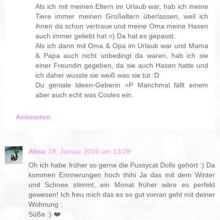
Als ich mit meinen Eltern im Urlaub war, hab ich meine
Tiere immer meinen Großeltern überlassen, weil ich
ihnen da schon vertraue und meine Oma meine Hasen
auch immer geliebt hat =) Da hat es gepasst.
Als ich dann mit Oma & Opa im Urlaub war und Mama
& Papa auch nicht unbedingt da waren, hab ich sie
einer Freundin gegeben, da sie auch Hasen hatte und
ich daher wusste sie weiß was sie tut :D
Du geniale Ideen-Geberin =P Manchmal fällt einem
aber auch echt was Cooles ein.
Antworten
Alisa
18. Januar 2016 um 13:28
Oh ich habe früher so gerne die Pussycat Dolls gehört :) Da
kommen Erinnerungen hoch thihi Ja das mit dem Winter
und Schnee stimmt, ein Monat früher wäre es perfekt
gewesen! Ich freu mich das es so gut vorran geht mit deiner
Wohnung :
Süße :) ❤️