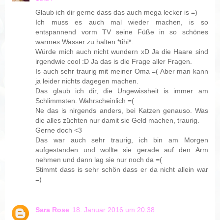
Glaub ich dir gerne dass das auch mega lecker is =)
Ich muss es auch mal wieder machen, is so
entspannend vorm TV seine Füße in so schönes
warmes Wasser zu halten *tihi*.
Würde mich auch nicht wundern xD Ja die Haare sind
irgendwie cool :D Ja das is die Frage aller Fragen.
Is auch sehr traurig mit meiner Oma =( Aber man kann
ja leider nichts dagegen machen.
Das glaub ich dir, die Ungewissheit is immer am
Schlimmsten. Wahrscheinlich =(
Ne das is nirgends anders, bei Katzen genauso. Was
die alles züchten nur damit sie Geld machen, traurig.
Gerne doch <3
Das war auch sehr traurig, ich bin am Morgen
aufgestanden und wollte sie gerade auf den Arm
nehmen und dann lag sie nur noch da =(
Stimmt dass is sehr schön dass er da nicht allein war
=)
Sara Rose
18. Januar 2016 um 20:38