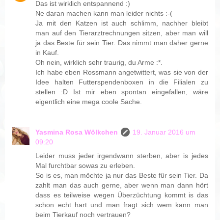
Das ist wirklich entspannend :)
Ne daran machen kann man leider nichts :-(
Ja mit den Katzen ist auch schlimm, nachher bleibt
man auf den Tierarztrechnungen sitzen, aber man will
ja das Beste für sein Tier. Das nimmt man daher gerne
in Kauf.
Oh nein, wirklich sehr traurig, du Arme :*.
Ich habe eben Rossmann angetwittert, was sie von der
Idee halten Futterspendenboxen in die Filialen zu
stellen :D Ist mir eben spontan eingefallen, wäre
eigentlich eine mega coole Sache.
Yasmina Rosa Wölkchen
19. Januar 2016 um
09:20
Leider muss jeder irgendwann sterben, aber is jedes
Mal furchtbar sowas zu erleben.
So is es, man möchte ja nur das Beste für sein Tier. Da
zahlt man das auch gerne, aber wenn man dann hört
dass es teilweise wegen Überzüchtung kommt is das
schon echt hart und man fragt sich wem kann man
beim Tierkauf noch vertrauen?