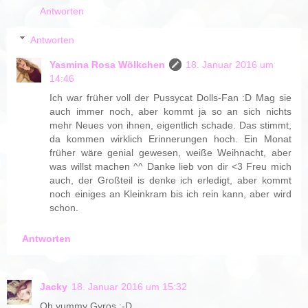
Antworten
Antworten
Yasmina Rosa Wölkchen
18. Januar 2016 um
14:46
Ich war früher voll der Pussycat Dolls-Fan :D Mag sie
auch immer noch, aber kommt ja so an sich nichts
mehr Neues von ihnen, eigentlich schade. Das stimmt,
da kommen wirklich Erinnerungen hoch. Ein Monat
früher wäre genial gewesen, weiße Weihnacht, aber
was willst machen ^^ Danke lieb von dir <3 Freu mich
auch, der Großteil is denke ich erledigt, aber kommt
noch einiges an Kleinkram bis ich rein kann, aber wird
schon.
Antworten
Jacky
18. Januar 2016 um 15:32
Oh yummy Gyros :-D