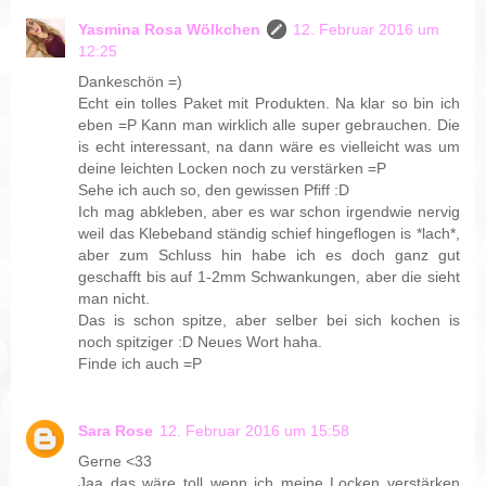
Yasmina Rosa Wölkchen
12. Februar 2016 um
12:25
Dankeschön =)
Echt ein tolles Paket mit Produkten. Na klar so bin ich
eben =P Kann man wirklich alle super gebrauchen. Die
is echt interessant, na dann wäre es vielleicht was um
deine leichten Locken noch zu verstärken =P
Sehe ich auch so, den gewissen Pfiff :D
Ich mag abkleben, aber es war schon irgendwie nervig
weil das Klebeband ständig schief hingeflogen is *lach*,
aber zum Schluss hin habe ich es doch ganz gut
geschafft bis auf 1-2mm Schwankungen, aber die sieht
man nicht.
Das is schon spitze, aber selber bei sich kochen is
noch spitziger :D Neues Wort haha.
Finde ich auch =P
Sara Rose
12. Februar 2016 um 15:58
Gerne <33
Jaa das wäre toll wenn ich meine Locken verstärken