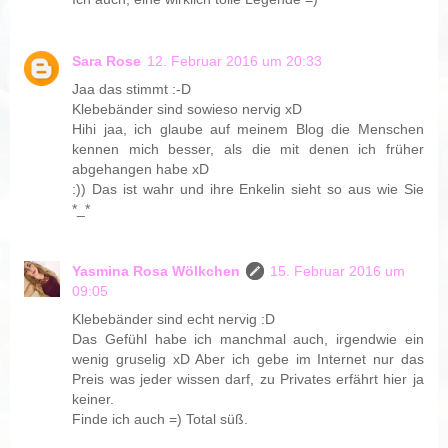
Sara Rose
12. Februar 2016 um 20:33
Jaa das stimmt :-D
Klebebänder sind sowieso nervig xD
Hihi jaa, ich glaube auf meinem Blog die Menschen
kennen mich besser, als die mit denen ich früher
abgehangen habe xD
:)) Das ist wahr und ihre Enkelin sieht so aus wie Sie
*_*
Yasmina Rosa Wölkchen
15. Februar 2016 um
09:05
Klebebänder sind echt nervig :D
Das Gefühl habe ich manchmal auch, irgendwie ein
wenig gruselig xD Aber ich gebe im Internet nur das
Preis was jeder wissen darf, zu Privates erfährt hier ja
keiner.
Finde ich auch =) Total süß.