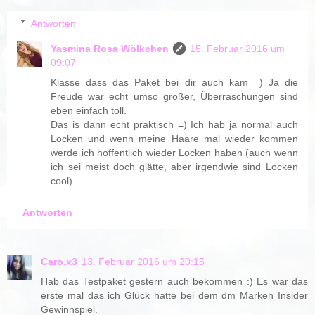
Antworten
Yasmina Rosa Wölkchen
15. Februar 2016 um
09:07
Klasse dass das Paket bei dir auch kam =) Ja die
Freude war echt umso größer, Überraschungen sind
eben einfach toll.
Das is dann echt praktisch =) Ich hab ja normal auch
Locken und wenn meine Haare mal wieder kommen
werde ich hoffentlich wieder Locken haben (auch wenn
ich sei meist doch glätte, aber irgendwie sind Locken
cool).
Antworten
Caro.x3
13. Februar 2016 um 20:15
Hab das Testpaket gestern auch bekommen :) Es war das
erste mal das ich Glück hatte bei dem dm Marken Insider
Gewinnspiel.