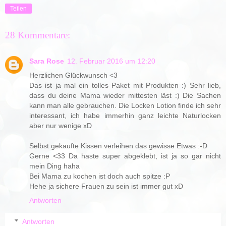
Teilen
28 Kommentare:
Sara Rose
12. Februar 2016 um 12:20
Herzlichen Glückwunsch <3
Das ist ja mal ein tolles Paket mit Produkten :) Sehr lieb,
dass du deine Mama wieder mittesten läst :) Die Sachen
kann man alle gebrauchen. Die Locken Lotion finde ich sehr
interessant, ich habe immerhin ganz leichte Naturlocken
aber nur wenige xD
Selbst gekaufte Kissen verleihen das gewisse Etwas :-D
Gerne <33 Da haste super abgeklebt, ist ja so gar nicht
mein Ding haha
Bei Mama zu kochen ist doch auch spitze :P
Hehe ja sichere Frauen zu sein ist immer gut xD
Antworten
Antworten