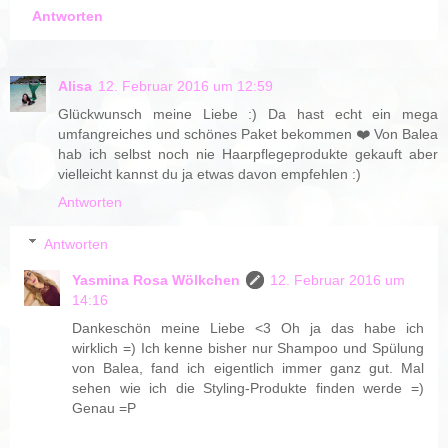
Antworten
Alisa
12. Februar 2016 um 12:59
Glückwunsch meine Liebe :) Da hast echt ein mega
umfangreiches und schönes Paket bekommen ❤️ Von Balea
hab ich selbst noch nie Haarpflegeprodukte gekauft aber
vielleicht kannst du ja etwas davon empfehlen :)
Antworten
Antworten
Yasmina Rosa Wölkchen
12. Februar 2016 um
14:16
Dankeschön meine Liebe <3 Oh ja das habe ich
wirklich =) Ich kenne bisher nur Shampoo und Spülung
von Balea, fand ich eigentlich immer ganz gut. Mal
sehen wie ich die Styling-Produkte finden werde =)
Genau =P