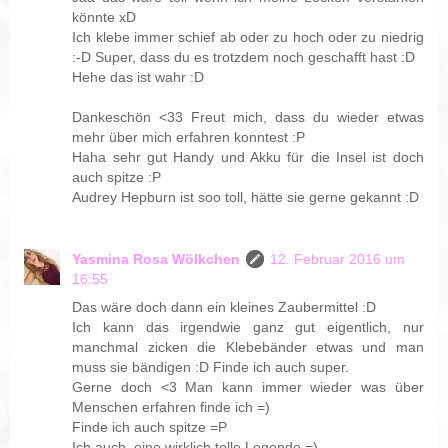
könnte xD
Ich klebe immer schief ab oder zu hoch oder zu niedrig
:-D Super, dass du es trotzdem noch geschafft hast :D
Hehe das ist wahr :D
Dankeschön <33 Freut mich, dass du wieder etwas
mehr über mich erfahren konntest :P
Haha sehr gut Handy und Akku für die Insel ist doch
auch spitze :P
Audrey Hepburn ist soo toll, hätte sie gerne gekannt :D
Yasmina Rosa Wölkchen
12. Februar 2016 um
16:55
Das wäre doch dann ein kleines Zaubermittel :D
Ich kann das irgendwie ganz gut eigentlich, nur
manchmal zicken die Klebebänder etwas und man
muss sie bändigen :D Finde ich auch super.
Gerne doch <3 Man kann immer wieder was über
Menschen erfahren finde ich =)
Finde ich auch spitze =P
Ich auch, eine wirklich tolle Legende =)