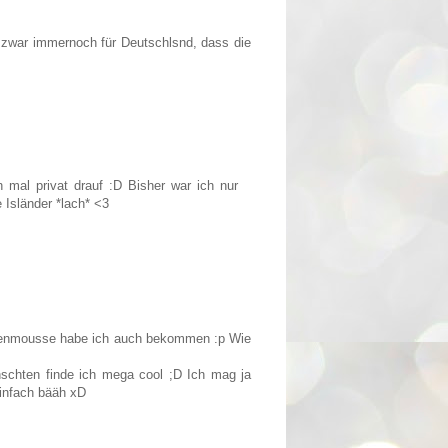
in zwar immernoch für Deutschlsnd, dass die
h mal privat drauf :D Bisher war ich nur
e Isländer *lach* <3
Seidenmousse habe ich auch bekommen :p Wie
schten finde ich mega cool ;D Ich mag ja
einfach bääh xD