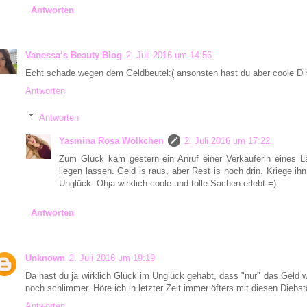
Antworten
Vanessa‘s Beauty Blog
2. Juli 2016 um 14:56
Echt schade wegen dem Geldbeutel:( ansonsten hast du aber coole Din
Antworten
Antworten
Yasmina Rosa Wölkchen
2. Juli 2016 um 17:22
Zum Glück kam gestern ein Anruf einer Verkäuferin eines L
liegen lassen. Geld is raus, aber Rest is noch drin. Kriege 
Unglück. Ohja wirklich coole und tolle Sachen erlebt =)
Antworten
Unknown
2. Juli 2016 um 19:19
Da hast du ja wirklich Glück im Unglück gehabt, dass "nur" das Geld w
noch schlimmer. Höre ich in letzter Zeit immer öfters mit diesen Diebs
Antworten