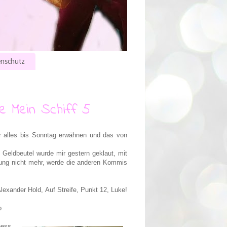
nschutz
e Mein Schiff 5
r alles bis Sonntag erwähnen und das von
Geldbeutel wurde mir gestern geklaut, mit
törung nicht mehr, werde die anderen Kommis
exander Hold, Auf Streife, Punkt 12, Luke!
o
ness