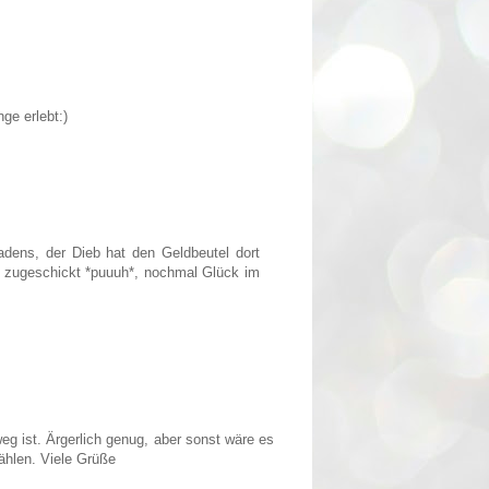
ge erlebt:)
adens, der Dieb hat den Geldbeutel dort
ihn zugeschickt *puuuh*, nochmal Glück im
eg ist. Ärgerlich genug, aber sonst wäre es
tählen. Viele Grüße