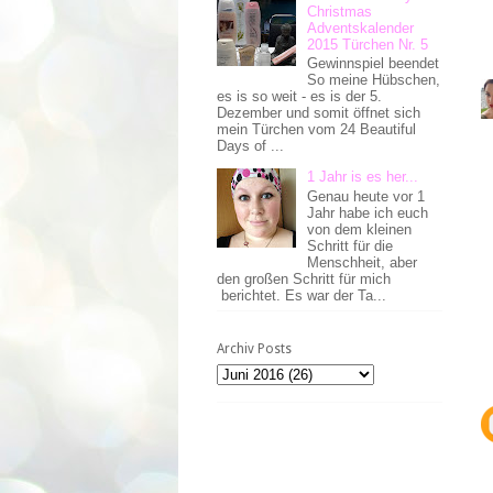
Christmas
Adventskalender
2015 Türchen Nr. 5
Gewinnspiel beendet
So meine Hübschen,
es is so weit - es is der 5.
Dezember und somit öffnet sich
mein Türchen vom 24 Beautiful
Days of ...
1 Jahr is es her...
Genau heute vor 1
Jahr habe ich euch
von dem kleinen
Schritt für die
Menschheit, aber
den großen Schritt für mich
berichtet. Es war der Ta...
Archiv Posts