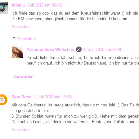
Alisa
1. Juli 2016 um 06:42
Ich finde das so cool das du auf dem Kreuzfahrtschiff warst :) Ich b
die EM gewinnen, aber gleich danach für die Isländer :D haha ❤️
Antworten
Antworten
Yasmina Rosa Wölkchen
1. Juli 2016 um 20:45
Ja ich liebe Kreuzfahrtschiffe, hoffe ich bin irgendwann auc
beruflich drauf. Ich bin nicht für Deutschland, ich bin nur für di
Antworten
Sara Rose
1. Juli 2016 um 12:18
Mit dem Geldbeutel ist mega ärgerlich, das tut mir so leid :(. Das 
ich gedach hatte hihi
5 Stunden Schlaf wären für mich zu wenig xD. Hehe mit dem gewün
Deutschland nicht, die denken sie wären die Besten, die Tollsten und 
Antworten