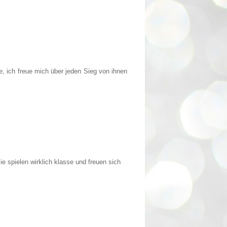
e, ich freue mich über jeden Sieg von ihnen
 spielen wirklich klasse und freuen sich