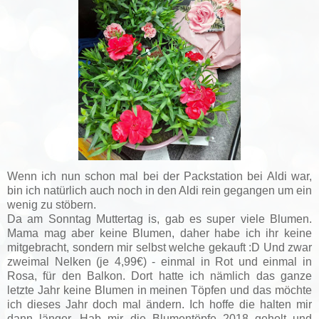
Wenn ich nun schon mal bei der Packstation bei Aldi war,
bin ich natürlich auch noch in den Aldi rein gegangen um ein
wenig zu stöbern.
Da am Sonntag Muttertag is, gab es super viele Blumen.
Mama mag aber keine Blumen, daher habe ich ihr keine
mitgebracht, sondern mir selbst welche gekauft :D Und zwar
zweimal Nelken (je 4,99€) - einmal in Rot und einmal in
Rosa, für den Balkon. Dort hatte ich nämlich das ganze
letzte Jahr keine Blumen in meinen Töpfen und das möchte
ich dieses Jahr doch mal ändern. Ich hoffe die halten mir
dann länger. Hab mir die Blumentöpfe 2018 geholt und