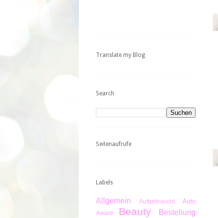
Translate my Blog
Search
Seitenaufrufe
Labels
Allgemein
Auto
Aufgebraucht
Beauty
Bestellung
Award