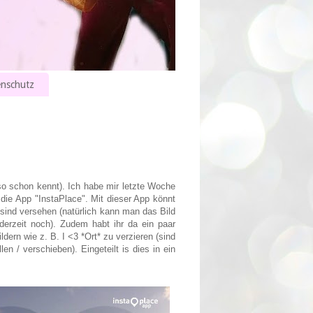
nschutz
eso schon kennt). Ich habe mir letzte Woche
die App "InstaPlace". Mit dieser App könnt
 sind versehen (natürlich kann man das Bild
erzeit noch). Zudem habt ihr da ein paar
dern wie z. B. I <3 *Ort* zu verzieren (sind
en / verschieben). Eingeteilt is dies in ein