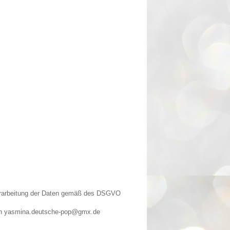
Verarbeitung der Daten gemäß des DSGVO
n an yasmina.deutsche-pop@gmx.de