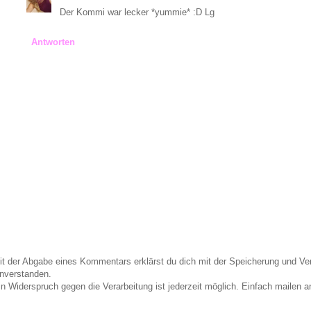
Der Kommi war lecker *yummie* :D Lg
Antworten
it der Abgabe eines Kommentars erklärst du dich mit der Speicherung und 
inverstanden.
in Widerspruch gegen die Verarbeitung ist jederzeit möglich. Einfach maile