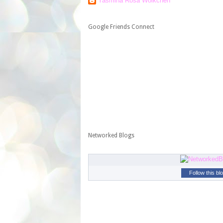
Yasmina Rosa Wölkchen
Google Friends Connect
Networked Blogs
Follow this bl