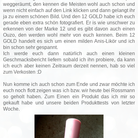
weggeräumt, den kennen die Meisten wohl auch schon und
wenn nicht einfach auf den Link klicken und dann gelangt ihr
ja zu einem schönen Bild. Und den 12 GOLD habe ich euch
gerade eben extra schön fotografiert. Er is wie unschwer zu
erkennen von der Marke 12 und es gibt davon auch einen
Ouzo, den werden wohl mehr von euch kennen. Beim 12
GOLD handelt es sich um einen milden Anis-Likör und ich
bin schon sehr gespannt.
Ich werde euch dann natürlich auch einen kleinen
Geschmacksbericht liefern sobald ich ihn probiere, da kann
ich euch aber keinen Zeitraum derzeit nennen, hab so viel
zum Verkosten :D
Nun komme ich auch schon zum Ende und zwar möchte ich
euch noch flott zeigen was ich bzw. wir heute bei Rossmann
so geholt haben. Zum Einen ein Produkt das ich mir so
gekauft habe und unsere beiden Produkttests von letzter
Woche.