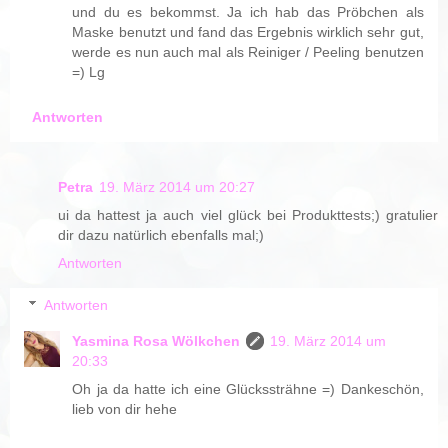
und du es bekommst. Ja ich hab das Pröbchen als
Maske benutzt und fand das Ergebnis wirklich sehr gut,
werde es nun auch mal als Reiniger / Peeling benutzen
=) Lg
Antworten
Petra
19. März 2014 um 20:27
ui da hattest ja auch viel glück bei Produkttests;) gratulier
dir dazu natürlich ebenfalls mal;)
Antworten
Antworten
Yasmina Rosa Wölkchen
19. März 2014 um
20:33
Oh ja da hatte ich eine Glückssträhne =) Dankeschön,
lieb von dir hehe