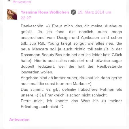
Antworten
Yasmina Rosa Wölkchen
19. März 2014 um
22:27
Dankeschön =) Freut mich das dir meine Ausbeute
gefällt. Ja ich fand die nämlich auch mega
ansprechend vom Design und Aprikosen sind schon
toll. Jup RdL Young kriegt so gut wie alles neu, die
neue Mascara soll ja auch richtig toll sein (is in der
Rossmann Beauty Box drin bei der ich leider kein Glück
hatte). Hier is auch alles reduziert und teilweise sogar
doppelt reduziert, weil die halt die Restbestände
loswerden wollen.
Angebote sind eh immer super, da kauf ich dann gerne
auch mal die sonst teureren Marken =)
Das stimmt, es gibt definitiv hübschere Fahnen als
unsere =) Ja Frankreich is schon nicht schlecht.
Freut mich, ich kannte das Wort bis zu meiner
Erfindung auch nicht :D
Antworten