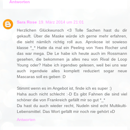
Antworten
Sara Rose
19. März 2014 um 21:01
Herzlichen Glückwunsch <3 Tolle Sachen hast du dir
gekauft. Über die Maske würde ich gerne mehr erfahren,
die sieht nämlich richtig roll aus. Aprokose ist sowieso
klasse *_* Hatte da mal ein Peeling von Yves Rocher und
das war mega. Die Le habe ich heute auch im Rossmann
gesehen, die bekommen ja alles neu von Rival de Loop
Young oder? Habe ich irgendwo gelesen, weil bei uns war
auch irgendwie alles komplett reduziert sogar neue
Mascaras soll es geben :D
Stimmt wenn es im Angebot ist, finde ich es super :)
Haha auch nicht schlecht :-D Es gibt Fahnen die sind viel
schöner die von Frankreich gefällt mir so gut *_*
Da hast du auch wieder recht, Nudeln sind echt Multikulti-
Lebensmittel. Das Wort gefällt mir noch nie gehört xD
Antworten