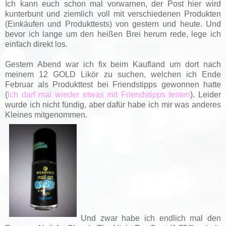
Ich kann euch schon mal vorwarnen, der Post hier wird
kunterbunt und ziemlich voll mit verschiedenen Produkten
(Einkäufen und Produkttests) von gestern und heute. Und
bevor ich lange um den heißen Brei herum rede, lege ich
einfach direkt los.
Gestern Abend war ich fix beim Kaufland um dort nach
meinem 12 GOLD Likör zu suchen, welchen ich Ende
Februar als Produkttest bei Friendstipps gewonnen hatte
(
Ich darf mal wieder etwas mit Friendstipps testen
).
Leider
wurde ich nicht fündig, aber dafür habe ich mir was anderes
Kleines mitgenommen.
Und zwar habe ich endlich mal den