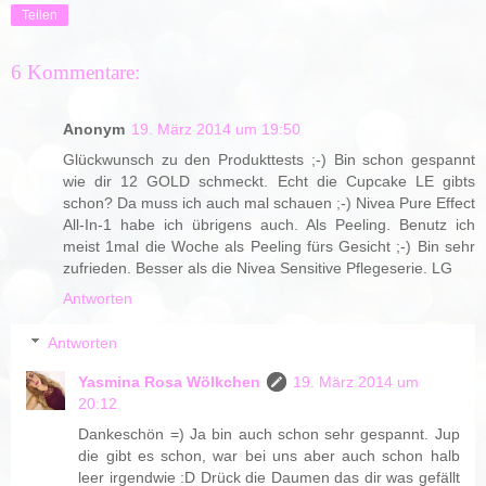
Teilen
6 Kommentare:
Anonym
19. März 2014 um 19:50
Glückwunsch zu den Produkttests ;-) Bin schon gespannt
wie dir 12 GOLD schmeckt. Echt die Cupcake LE gibts
schon? Da muss ich auch mal schauen ;-) Nivea Pure Effect
All-In-1 habe ich übrigens auch. Als Peeling. Benutz ich
meist 1mal die Woche als Peeling fürs Gesicht ;-) Bin sehr
zufrieden. Besser als die Nivea Sensitive Pflegeserie. LG
Antworten
Antworten
Yasmina Rosa Wölkchen
19. März 2014 um
20:12
Dankeschön =) Ja bin auch schon sehr gespannt. Jup
die gibt es schon, war bei uns aber auch schon halb
leer irgendwie :D Drück die Daumen das dir was gefällt