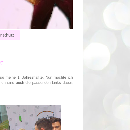
nschutz
r
lso meine 1. Jahreshälfte. Nun möchte ich
rlich sind auch die passenden Links dabei,