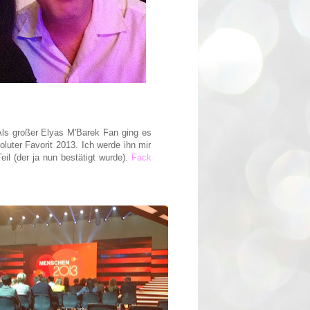
 Als großer Elyas M'Barek Fan ging es
uter Favorit 2013. Ich werde ihn mir
eil (der ja nun bestätigt wurde).
Fack