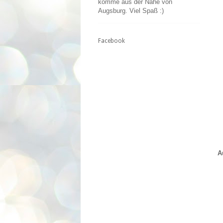
komme aus der Nähe von
Augsburg. Viel Spaß :)
Facebook
A