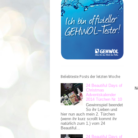
Beliebteste Posts der letzten Woche
24 Beautiful Days of
N
Christmas
Adventskalender
2014 Türchen Nr. 10
Gewinnspiel beendet
So ihr Lieben und
hier nun auch mein 2. Türchen
(wenn ihr kurz scrollt kommt ihr
natürlich zum 1.) vom 24
Beautiful...
24 Beautiful Days of