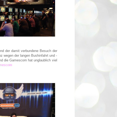
 und der damit verbundene Besuch der
 wegen der langen Bushinfahrt und -
und die Gamescom hat unglaublich viel
amescom