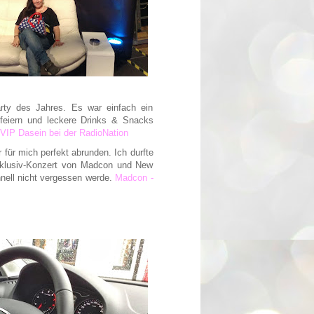
rty des Jahres. Es war einfach ein
feiern und leckere Drinks & Snacks
VIP Dasein bei der RadioNation
für mich perfekt abrunden. Ich durfte
xklusiv-Konzert von Madcon und New
hnell nicht vergessen werde.
Madcon -