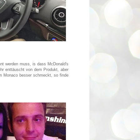
hnt werden muss, is dass McDonald's
ehr enttäuscht von dem Produkt, aber
 in Monaco besser schmeckt, so finde