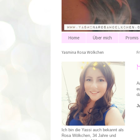
Home
Über mich
Promis
Yasmina Rosa Wölkchen
Fr
A
e
d
J
Ich bin die Yassi auch bekannt als
Rosa Wölkchen, 34 Jahre und