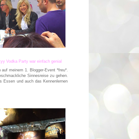
yy Vodka Party war einfach genial
ch auf meinem 1. Blogger-Event *freu*.
schmackliche Sinnesreise zu gehen.
eres Essen und auch das Kennenlernen