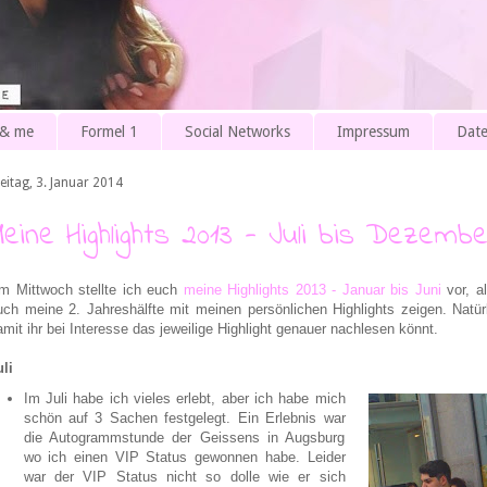
 & me
Formel 1
Social Networks
Impressum
Date
eitag, 3. Januar 2014
Meine Highlights 2013 - Juli bis Dezembe
m Mittwoch stellte ich euch
meine Highlights 2013 - Januar bis Juni
vor, a
uch meine 2. Jahreshälfte mit meinen persönlichen Highlights zeigen. Natü
amit ihr bei Interesse das jeweilige Highlight genauer nachlesen könnt.
uli
Im Juli habe ich vieles erlebt, aber ich habe mich
schön auf 3 Sachen festgelegt. Ein Erlebnis war
die Autogrammstunde der Geissens in Augsburg
wo ich einen VIP Status gewonnen habe. Leider
war der VIP Status nicht so dolle wie er sich